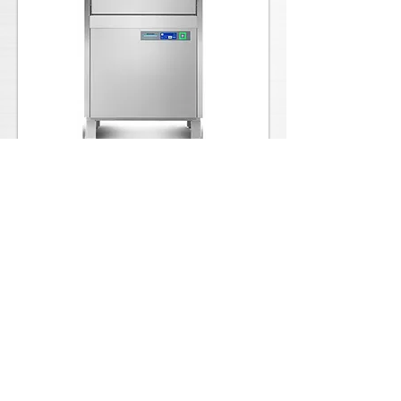
UF-XL Diamond