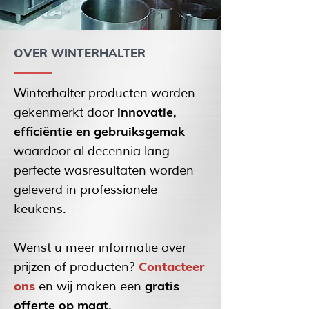
OVER WINTERHALTER
Winterhalter producten worden
innovatie,
gekenmerkt door
efficiëntie en gebruiksgemak
waardoor al decennia lang
perfecte wasresultaten worden
geleverd in professionele
keukens.
Wenst u meer informatie over
Contacteer
prijzen of producten?
ons
gratis
en wij maken een
offerte op maat
.