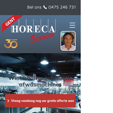
Bel ons
0475 246 731
Winterhalter industriële
afwasmachines
Vraag vandaag nog uw gratis offerte aan