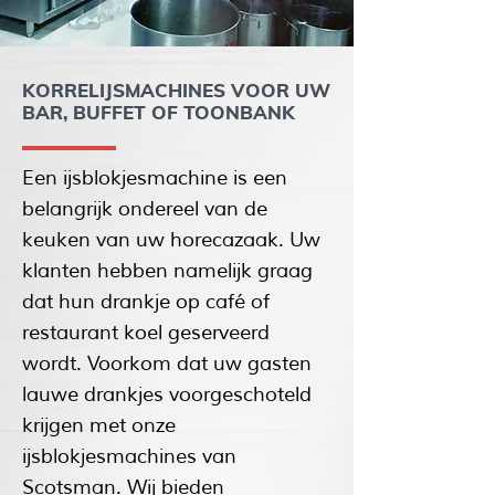
KORRELIJSMACHINES VOOR UW
BAR, BUFFET OF TOONBANK
Een ijsblokjesmachine is een
belangrijk ondereel van de
keuken van uw horecazaak. Uw
klanten hebben namelijk graag
dat hun drankje op café of
restaurant koel geserveerd
wordt. Voorkom dat uw gasten
lauwe drankjes voorgeschoteld
krijgen met onze
ijsblokjesmachines van
Scotsman. Wij bieden