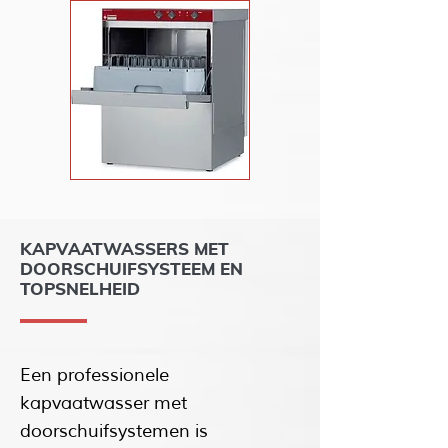
KAPVAATWASSERS MET
DOORSCHUIFSYSTEEM EN
TOPSNELHEID
Een professionele
kapvaatwasser met
doorschuifsystemen is