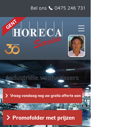
Bel ons
0475 246 731
Industriële vaatwassers
Vraag vandaag nog uw gratis offerte aan
Promofolder met prijzen