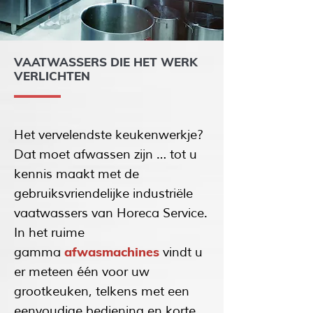
VAATWASSERS DIE HET WERK
VERLICHTEN
Het vervelendste keukenwerkje?
Dat moet afwassen zijn … tot u
kennis maakt met de
gebruiksvriendelijke industriële
vaatwassers van Horeca Service.
In het ruime
afwasmachines
gamma
vindt u
er meteen één voor uw
grootkeuken, telkens met een
eenvoudige bediening en korte,