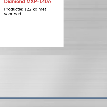
Diamond MXP-140A
Productie: 122 kg met
voorraad