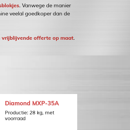
jsblokjes
. Vanwege de manier
achine veelal goedkoper dan de
s vrijblijvende offerte op maat
.
Diamond MXP-35A
Productie: 28 kg, met
voorraad