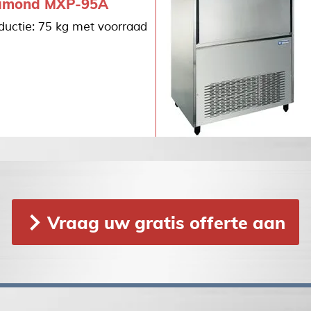
amond MXP-95A
ductie: 75 kg met voorraad
Vraag uw gratis offerte aan