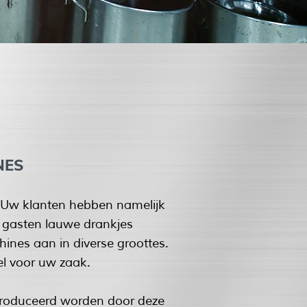
NES
. Uw klanten hebben namelijk
w gasten lauwe drankjes
ines aan in diverse groottes.
l voor uw zaak.
eproduceerd worden door deze