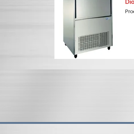
Di
Pro