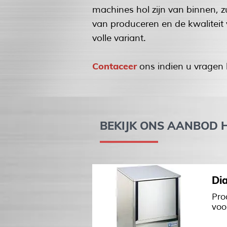
machines hol zijn van binnen, z
van produceren en de kwaliteit v
volle variant.
Contaceer
ons indien u vragen 
BEKIJK ONS AANBOD 
Di
Pro
voo