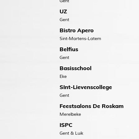
Gent
UZ
Gent
Bistro Apero
Sint-Martens-Latem
Belfius
Gent
Basisschool
Eke
SInt-Lievenscollege
Gent
Feestsalons De Roskam
Merelbeke
ISPC
Gent & Luik