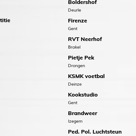
Boldershof
Deurle
itie
Firenze
Gent
RVT Neerhof
Brakel
Pietje Pek
Drongen
KSMK voetbal
Deinze
Kookstudio
Gent
Brandweer
Izegem
Ped. Pol. Luchtsteun