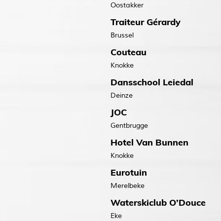
Oostakker
Traiteur Gérardy
Brussel
Couteau
Knokke
Dansschool Leiedal
Deinze
JOC
Gentbrugge
Hotel Van Bunnen
Knokke
Eurotuin
Merelbeke
Waterskiclub O’Douce
Eke