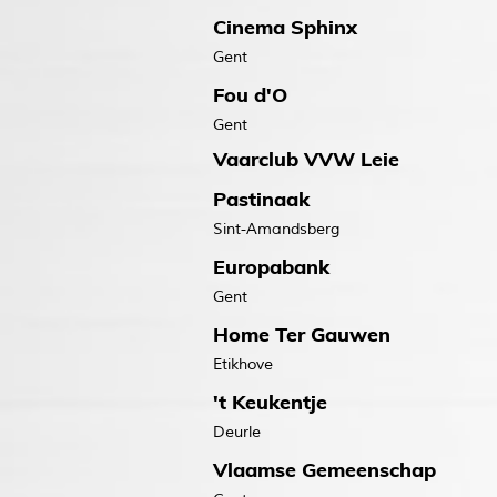
Cinema Sphinx
Gent
Fou d'O
Gent
Vaarclub VVW Leie
Pastinaak
Sint-Amandsberg
Europabank
Gent
Home Ter Gauwen
Etikhove
't Keukentje
Deurle
Vlaamse Gemeenschap