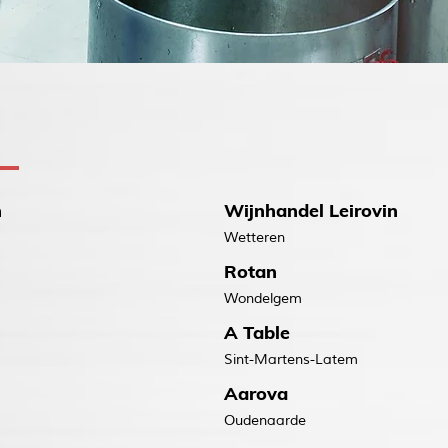
n
Wijnhandel Leirovin
Wetteren
Rotan
Wondelgem
A Table
Sint-Martens-Latem
Aarova
Oudenaarde