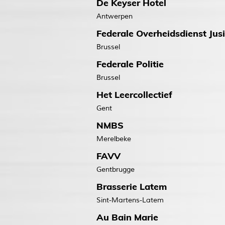
De Keyser Hotel
Antwerpen
Federale Overheidsdienst Jusit
Brussel
Federale Politie
Brussel
Het Leercollectief
Gent
NMBS
Merelbeke
FAVV
Gentbrugge
Brasserie Latem
Sint-Martens-Latem
Au Bain Marie