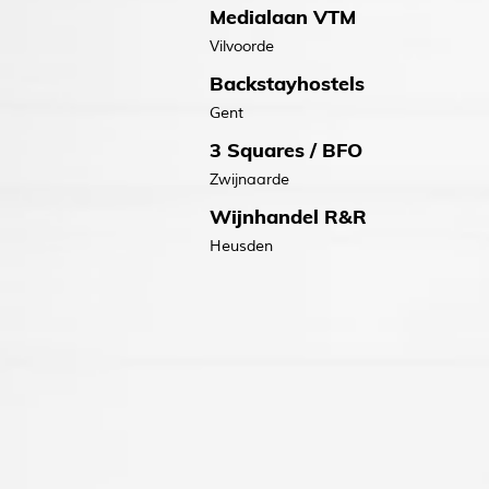
Medialaan VTM
Vilvoorde
Backstayhostels
Gent
3 Squares / BFO
Zwijnaarde
Wijnhandel R&R
Heusden