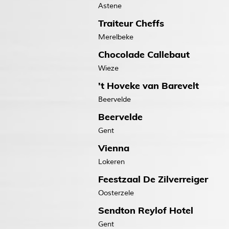
Astene
Traiteur Cheffs
Merelbeke
Chocolade Callebaut
Wieze
't Hoveke van Barevelt
Beervelde
Beervelde
Gent
Vienna
Lokeren
Feestzaal De Zilverreiger
Oosterzele
Sendton Reylof Hotel
Gent