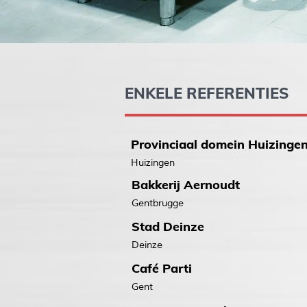
ENKELE REFERENTIES
Provinciaal domein Huizinge
Huizingen
Bakkerij Aernoudt
Gentbrugge
Stad Deinze
Deinze
Café Parti
Gent