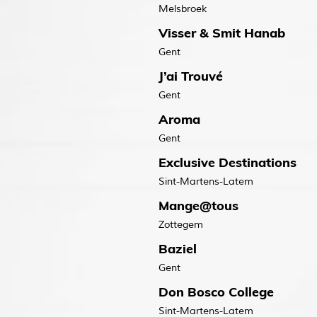
Melsbroek
Visser & Smit Hanab
Gent
J’ai Trouvé
Gent
Aroma
Gent
Exclusive Destinations
Sint-Martens-Latem
Mange@tous
Zottegem
Baziel
Gent
Don Bosco College
Sint-Martens-Latem