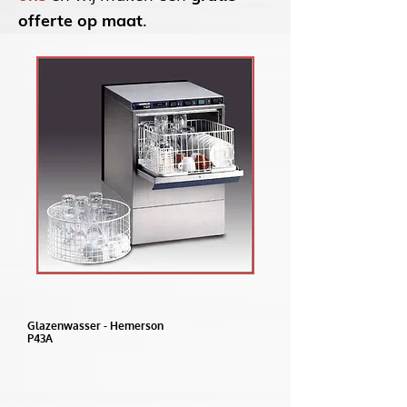
offerte op maat
.
Glazenwasser - Hemerson
P43A