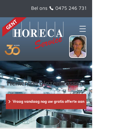
Bel ons
0475 246 731
Hemerson glazenwassers
Vraag vandaag nog uw gratis offerte aan