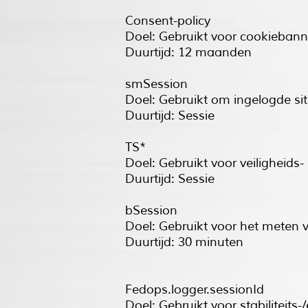
Consent-policy
Doel: Gebruikt voor cookieban
Duurtijd: 12 maanden
smSession
Doel: Gebruikt om ingelogde site
Duurtijd: Sessie
TS*
Doel: Gebruikt voor veiligheids
Duurtijd: Sessie
bSession
Doel: Gebruikt voor het meten 
Duurtijd: 30 minuten
Fedops.logger.sessionId
Doel: Gebruikt voor stabiliteits-/