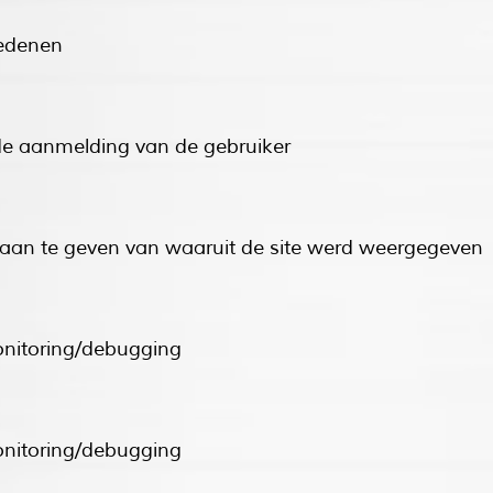
redenen
de aanmelding van de gebruiker
 aan te geven van waaruit de site werd weergegeven
onitoring/debugging
onitoring/debugging