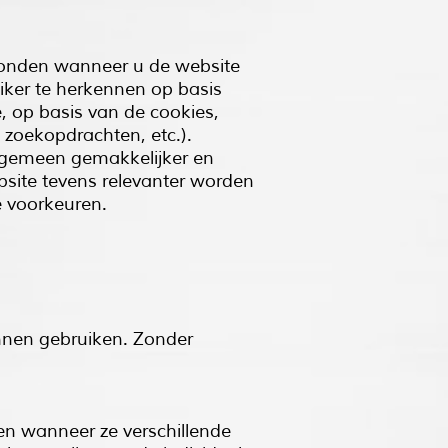
erzonden wanneer u de website
uiker te herkennen op basis
, op basis van de cookies,
 zoekopdrachten, etc.).
algemeen gemakkelijker en
ebsite tevens relevanter worden
e voorkeuren.
unnen gebruiken. Zonder
en wanneer ze verschillende