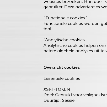
websites bezoeken. Hun doel is 
gebruiker. Deze advertenties w
“Functionele cookies”
Functionele cookies worden geb
taal.
“Analytische cookies
Analytische cookies helpen on
betere algehele analyses uit te 
Overzicht cookies
Essentiële cookies
XSRF-TOKEN
Doel: Gebruikt voor veiligheids
Duurtijd: Sessie