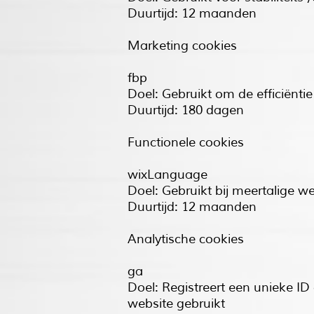
Duurtijd: 12 maanden
Marketing cookies
fbp
Doel: Gebruikt om de efficiënti
Duurtijd: 180 dagen
Functionele cookies
wixLanguage
Doel: Gebruikt bij meertalige w
Duurtijd: 12 maanden
Analytische cookies
ga
Doel: Registreert een unieke ID
website gebruikt