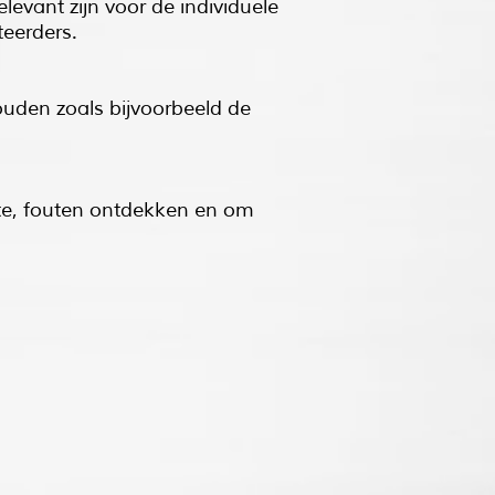
evant zijn voor de individuele
rteerders.
uden zoals bijvoorbeeld de
te, fouten ontdekken en om