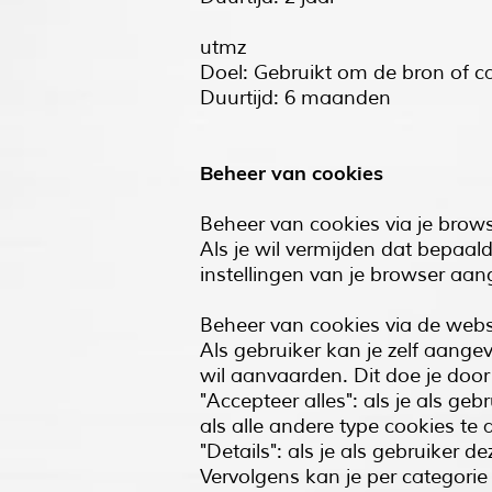
utmz
Doel: Gebruikt om de bron of c
Duurtijd: 6 maanden
Beheer van cookies
Beheer van cookies via je brows
Als je wil vermijden dat bepaal
instellingen van je browser aan
Beheer van cookies via de webs
Als gebruiker kan je zelf aange
wil aanvaarden. Dit doe je doo
"Accepteer alles": als je als g
als alle andere type cookies te
"Details": als je als gebruiker d
Vervolgens kan je per categorie