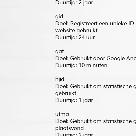
Duurtijd: 2 jaar
gid
Doel: Registreert een unieke ID
website gebruikt
Duurtijd: 24 uur
gat
Doel: Gebruikt door Google Ana
Duurtijd: 10 minuten
hjid
Doel: Gebruikt om statistische 
gebruikt
Duurtijd: 1 jaar
utma
Doel: Gebruikt om statistische 
plaatsvond
Duurtijd: 2 jaar