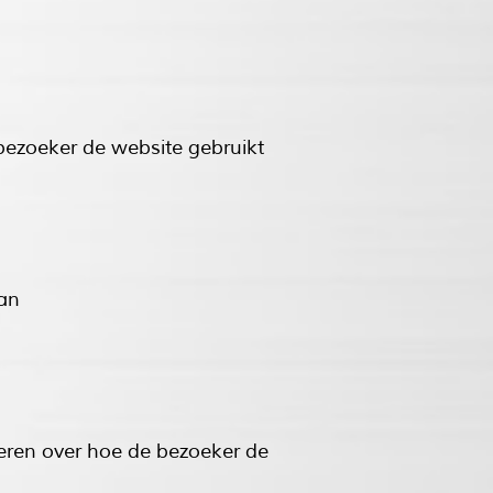
 bezoeker de website gebruikt
aan
reren over hoe de bezoeker de