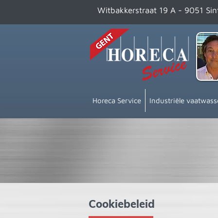
Witbakkerstraat 19 A - 9051 Si
Horeca Service
Industriële vaatwass
Cookiebeleid