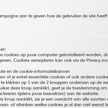
ampagne aan te geven hoe de gebruiker de site heeft 
er:
de cookies op jouw computer geïnstalleerd worden, da
geven. Cookies verwijderen kan ook via de Privacy inst
ite en de cookie-informatiebanner:
ven of je enkel essentiële cookies of ook andere cook
r te klikken op 1 van de 2 knoppen onderaan op de we
ebruiker deze knop aanklikt, geef je de toestemming om
 activeren tijdens jouw bezoek(en) aan de website.
eze knop aanklikt, zie je een overzicht van alle soorte
 aan- of afvinken welke cookies je al dan niet wenst t