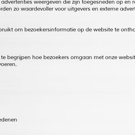
advertenties weergeven die zijn toegesneden op en rel
orden zo waardevoller voor uitgevers en externe adve
ruikt om bezoekersinformatie op de website te ontho
s te begrijpen hoe bezoekers omgaan met onze websi
voeren.
redenen