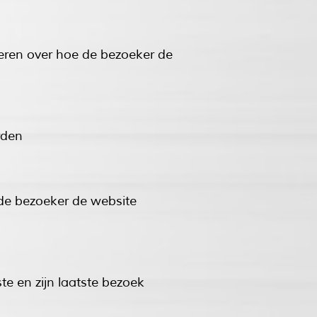
reren over hoe de bezoeker de
rden
 de bezoeker de website
e en zijn laatste bezoek