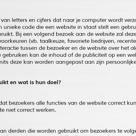
 van letters en cijfers dat naar je computer wordt v
 unieke code die een website in staat stelt een gebr
uikt. Bij een volgend bezoek aan de website zal deze
orkeuren (vb. taalkeuze, favoriete bedrijven, recente
nteractie tussen de bezoeker en de website over het 
te gebruiken kan de inhoud of de publiciteit op een w
its deze kan worden aangepast aan zijn persoonlijk
ikt en wat is hun doel?
odat bezoekers alle functies van de website correct k
te niet correct werken.
van derden die worden gebruikt om bezoekers te volg