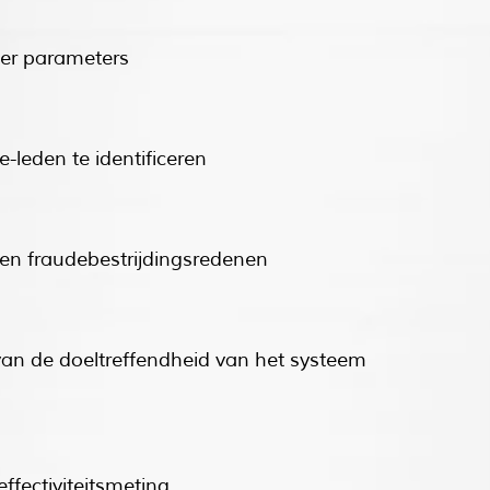
ner parameters
-leden te identificeren
- en fraudebestrijdingsredenen
van de doeltreffendheid van het systeem
effectiviteitsmeting