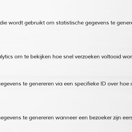
 die wordt gebruikt om statistische gegevens te gene
lytics om te bekijken hoe snel verzoeken voltooid wo
gegevens te genereren via een specifieke ID over hoe
gegevens te genereren wanneer een bezoeker zijn eerst