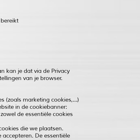
bereikt
n kan je dat via de Privacy
ellingen van je browser.
ies (zoals marketing cookies,…)
bsite in de cookiebanner:
 zowel de essentiële cookies
n cookies die we plaatsen.
e accepteren. De essentiële