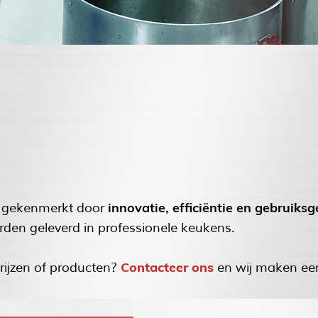
innovatie, efficiëntie en gebruiks
n gekenmerkt door
rden geleverd in professionele keukens.
Contacteer ons
rijzen of producten?
en wij maken e