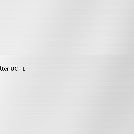
ter UC - L