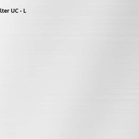
ter UC - L