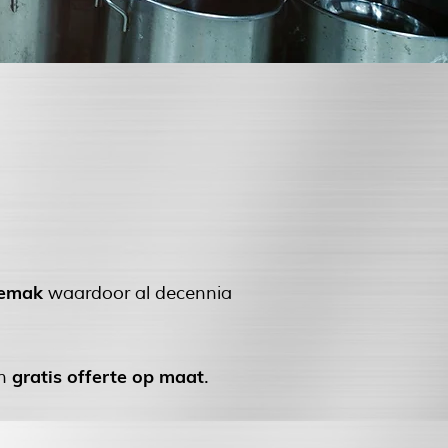
gemak
waardoor al decennia
gratis offerte op maat
en
.