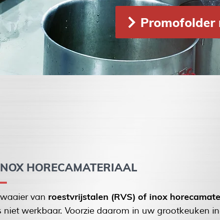
Promofolder 
INOX HORECAMATERIAAL
roestvrijstalen (RVS) of inox horecamate
e waaier van
s niet werkbaar. Voorzie daarom in uw grootkeuken in