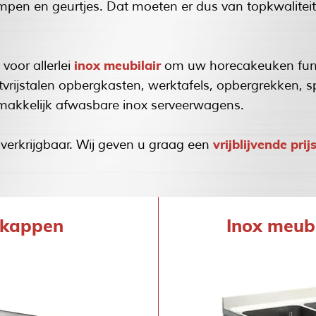
n en geurtjes. Dat moeten er dus van topkwaliteit zi
inox meubilair
 voor allerlei
om uw horecakeuken functi
tvrijstalen opbergkasten, werktafels, opbergrekken,
makkelijk afwasbare inox serveerwagens.
vrijblijvende prij
 verkrijgbaar. Wij geven u graag een
pkappen
Inox meubi