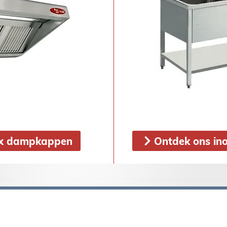
ox dampkappen
Ontdek ons ino