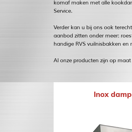
komaf maken met alle kookdampe
Service.
Verder kan u bij ons ook terecht
aanbod zitten onder meer: roes
handige RVS vuilnisbakken en 
Al onze producten zijn op maat
Inox dam