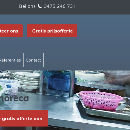
Bel ons
0475 246 731
teer ons
Gratis prijsofferte
Referenties
Contact
 horeca
gratis offerte aan