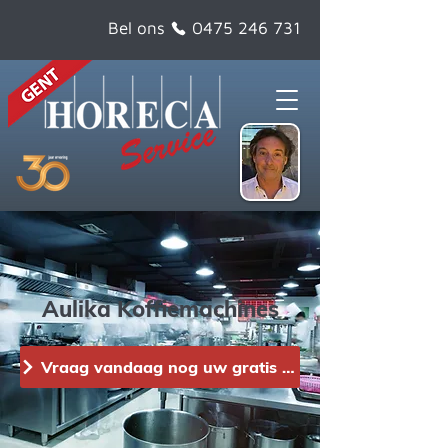
Bel ons
0475 246 731
Aulika Koffiemachines
Vraag vandaag nog uw gratis offerte aan