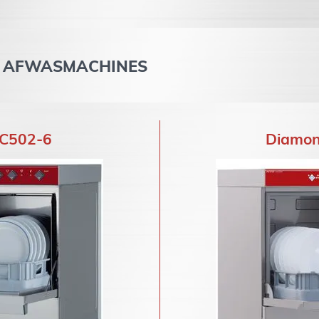
E AFWASMACHINES
C502-6
Diamo