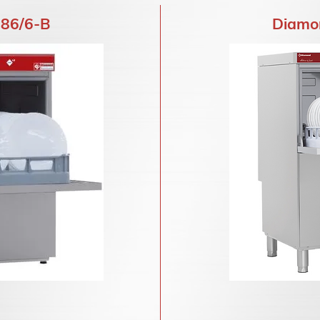
86/6-B
Diamo