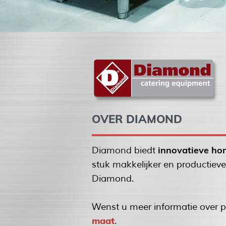
OVER DIAMOND
innovatieve ho
Diamond biedt
stuk makkelijker en productiev
Diamond.
Wenst u meer informatie over p
maat
.