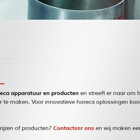
reca apparatuur en producten
en streeft er naar om 
er te maken. Voor innovatieve horeca oplossingen ko
Contacteer ons
rijzen of producten?
en wij maken e