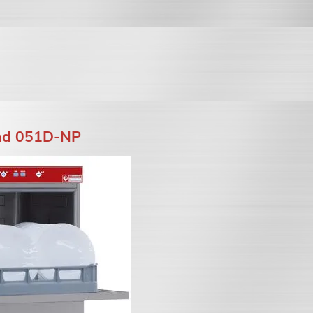
nd 051D-NP