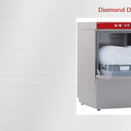
Diamond D