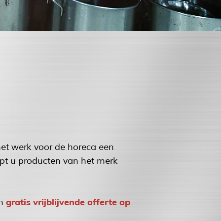
het werk voor de horeca een
opt u producten van het merk
gratis vrijblijvende offerte op
en